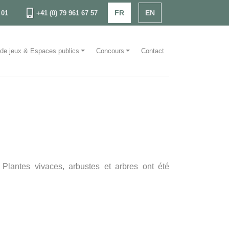
FR
EN
 01
+41 (0) 79 961 67 57
 de jeux & Espaces publics
Concours
Contact
lantes vivaces, arbustes et arbres ont été