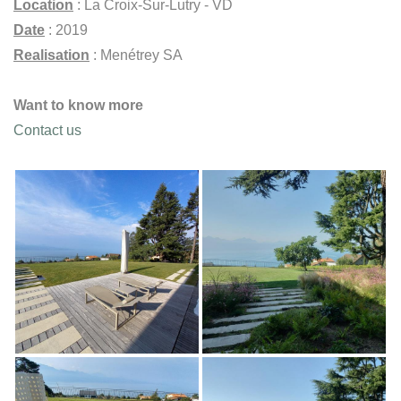
Location
: La Croix-Sur-Lutry - VD
Date
: 2019
Realisation
: Menétrey SA
Want to know more
Contact us